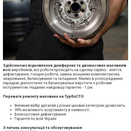
Здійснюємо відновлення демферних та двомасових маховиків
всіх
виробників, всі роботи проходять на одному сервісі - зняття,
дефектування, токарні роботи, заміна зношених комплектуючих,
зварювання, балансування та складання. Маємо в розпорядженні
передові діагностичні та балансувальні верстати з робочим
інструментом. Надаємо найдовшу гарантію - 1 рік.
Переваги ремонту маховика на ТурбоСТО:
Великий вибір деталей у різних цінових категоріях дозволить
99% можливого асортименту в наявності.
Безкоштовне дефектування
Гарантія по всій Україні
З питань консультації та обслуговування: