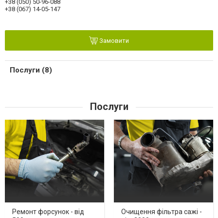
+38 (050) 50-96-088
+38 (067) 14-05-147
Замовити
Послуги (8)
Послуги
Ремонт форсунок - від
Очищення фільтра сажі -