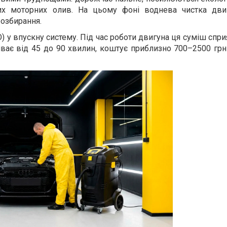
их моторних олив. На цьому фоні воднева чистка дви
розбирання.
O) у впускну систему. Під час роботи двигуна ця суміш спр
ває від 45 до 90 хвилин, коштує приблизно 700–2500 грн 