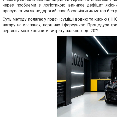
через проблеми з логістикою виникає дефіцит якісн
просувається як недорогий спосіб «освіжити» мотор без 
Суть методу полягає у подачі суміші водню та кисню (HH
нагару на клапанах, поршнях і форсунках. Процедура три
сервісів, може знизити витрату пального до 20%.