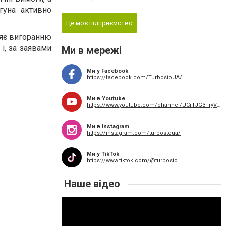
гуна активно
Це моє підприємство
ияє вигоранню
і, за заявами
Ми в мережі
Ми у Facebook
https://facebook.com/TurbostoUA/
Ми в Youtube
https://www.youtube.com/channel/UCrTJG3TryVMTXpjgbq4N4jQ/featured
Ми в Instagram
https://instagram.com/turbostoua/
Ми у TikTok
https://www.tiktok.com/@turbosto
Наше відео