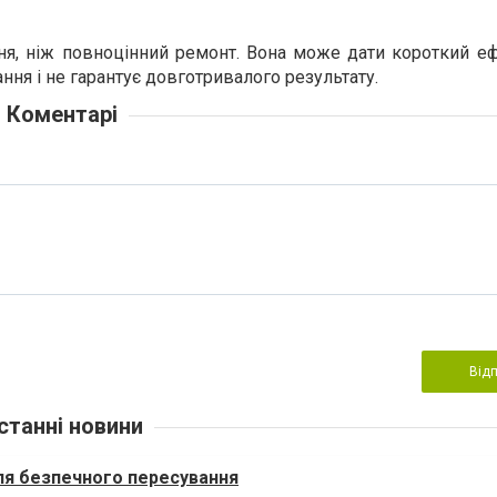
ня, ніж повноцінний ремонт. Вона може дати короткий е
ння і не гарантує довготривалого результату.
Коментарі
Від
станні новини
для безпечного пересування