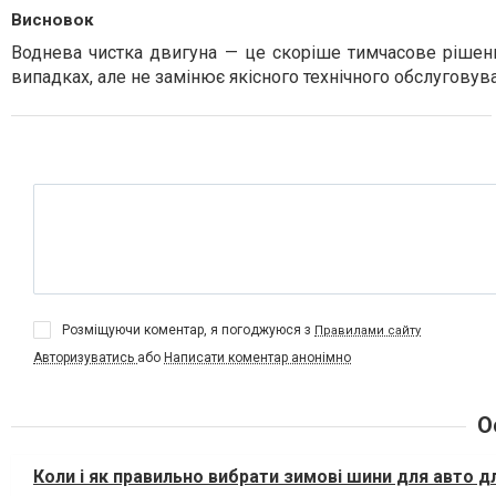
Висновок
Воднева чистка двигуна — це скоріше тимчасове рішен
випадках, але не замінює якісного технічного обслуговува
Розміщуючи коментар, я погоджуюся з
Правилами сайту
Авторизуватись
або
Написати коментар анонімно
О
Коли і як правильно вибрати зимові шини для авто 