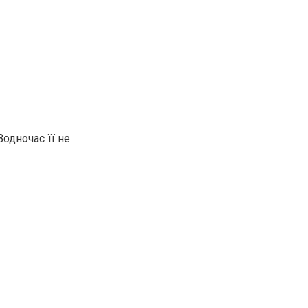
одночас її не